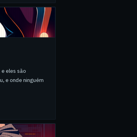
 e eles são
ou, e onde ninguém