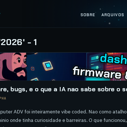
SOBRE
ARQUIVOS
2026' - 1
re, bugs, e o que a IA nao sabe sobre o s
PHA
puter ADV foi inteiramente vibe coded. Nao como atalh
nio onde tinha curiosidade e barreiras. O que funcionou,