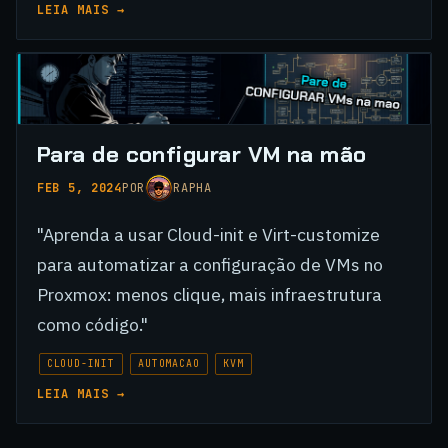
LEIA MAIS →
Para de configurar VM na mão
FEB 5, 2024
POR
RAPHA
"Aprenda a usar Cloud-init e Virt-customize
para automatizar a configuração de VMs no
Proxmox: menos clique, mais infraestrutura
como código."
CLOUD-INIT
AUTOMACAO
KVM
LEIA MAIS →