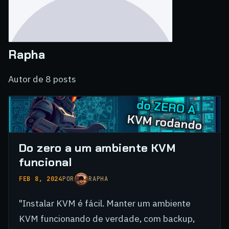
Rapha
Autor de 8 posts
Do zero a um ambiente KVM
funcional
FEB 8, 2024
POR
RAPHA
"Instalar KVM é fácil. Manter um ambiente
KVM funcionando de verdade, com backup,