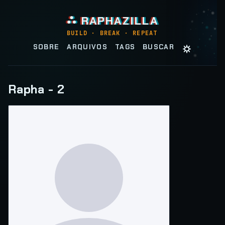
⛬ RAPHAZILLA
BUILD · BREAK · REPEAT
☼
SOBRE
ARQUIVOS
TAGS
BUSCAR
Rapha - 2