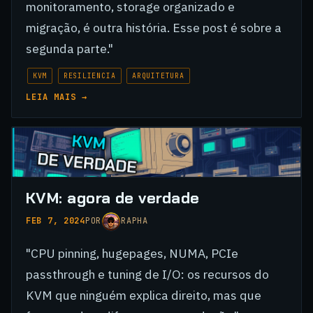
monitoramento, storage organizado e
migração, é outra história. Esse post é sobre a
segunda parte."
KVM
RESILIENCIA
ARQUITETURA
LEIA MAIS →
KVM: agora de verdade
FEB 7, 2024
POR
RAPHA
"CPU pinning, hugepages, NUMA, PCIe
passthrough e tuning de I/O: os recursos do
KVM que ninguém explica direito, mas que