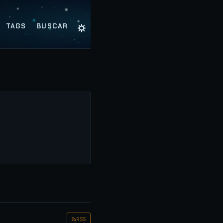
☼
TAGS
BUSCAR
RSS