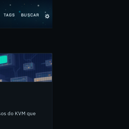
☼
TAGS
BUSCAR
rsos do KVM que