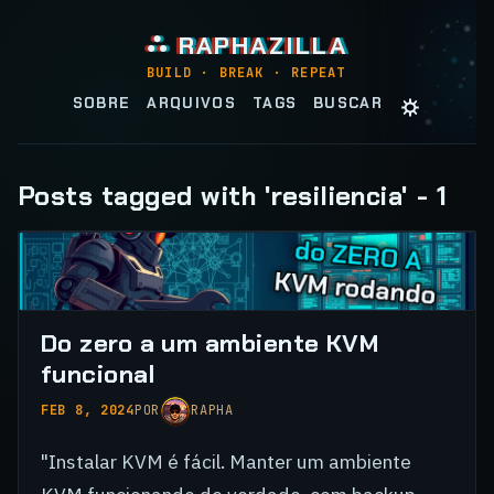
⛬ RAPHAZILLA
BUILD · BREAK · REPEAT
☼
SOBRE
ARQUIVOS
TAGS
BUSCAR
Posts tagged with 'resiliencia' - 1
Do zero a um ambiente KVM
funcional
FEB 8, 2024
POR
RAPHA
"Instalar KVM é fácil. Manter um ambiente