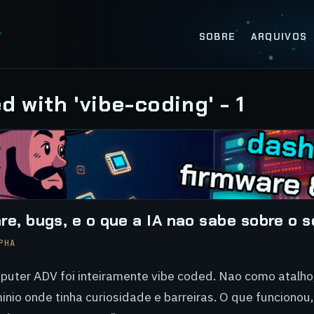
SOBRE
ARQUIVOS
 with 'vibe-coding' - 1
re, bugs, e o que a IA nao sabe sobre o s
PHA
puter ADV foi inteiramente vibe coded. Nao como atalh
nio onde tinha curiosidade e barreiras. O que funcionou,