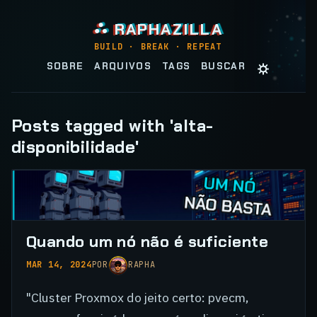
⛬ RAPHAZILLA
BUILD · BREAK · REPEAT
☼
SOBRE
ARQUIVOS
TAGS
BUSCAR
Posts tagged with 'alta-
disponibilidade'
Quando um nó não é suficiente
MAR 14, 2024
POR
RAPHA
"Cluster Proxmox do jeito certo: pvecm,