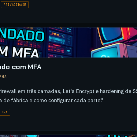
PRIVACIDADE
ado com MFA
PHA
firewall em três camadas, Let's Encrypt e hardening de 
 de fábrica e como configurar cada parte."
MFA