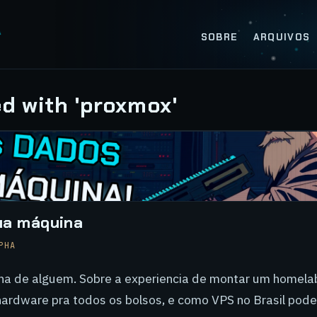
SOBRE
ARQUIVOS
d with 'proxmox'
ua máquina
PHA
na de alguem. Sobre a experiencia de montar um homela
ardware pra todos os bolsos, e como VPS no Brasil pode s