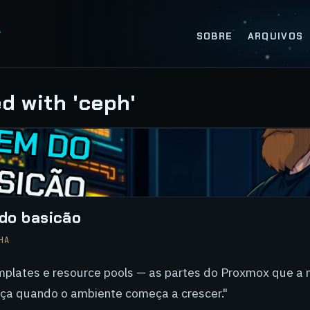
SOBRE
ARQUIVOS
d with 'ceph'
do basicão
HA
mplates e resource pools — as partes do Proxmox que a 
ça quando o ambiente começa a crescer."