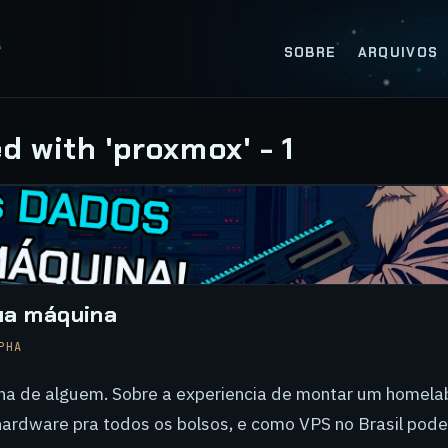
SOBRE
ARQUIVOS
d with 'proxmox' - 1
ua máquina
PHA
na de alguem. Sobre a experiencia de montar um homela
ardware pra todos os bolsos, e como VPS no Brasil pode s