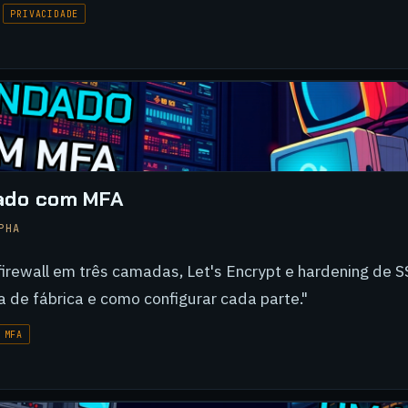
PRIVACIDADE
ado com MFA
PHA
firewall em três camadas, Let's Encrypt e hardening de 
 de fábrica e como configurar cada parte."
MFA